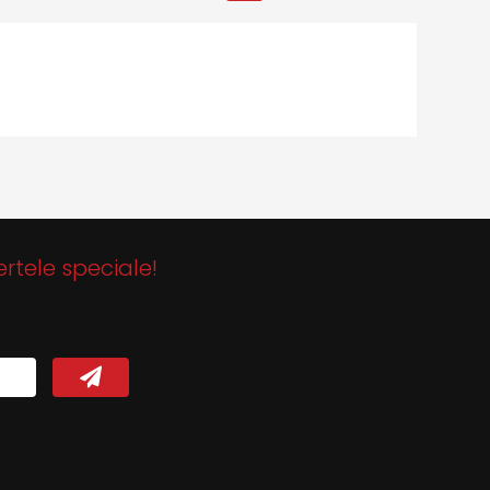
ertele speciale!