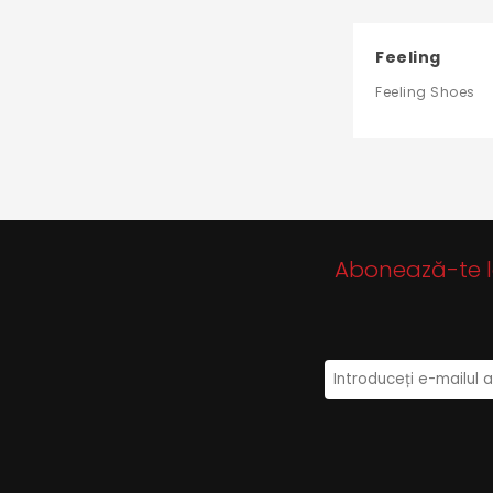
Feeling
Feeling Shoes
Abonează-te la 