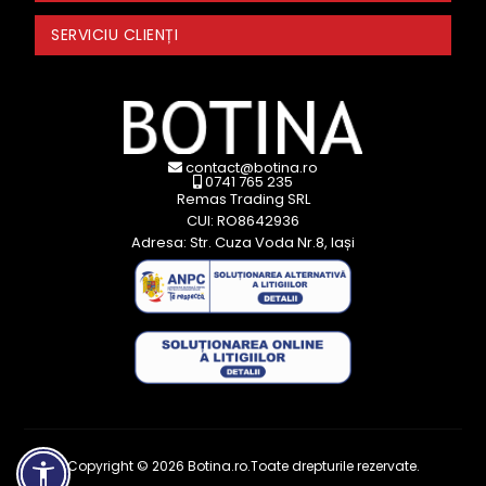
SERVICIU CLIENȚI
contact@botina.ro
0741 765 235
Remas Trading SRL
CUI: RO8642936
Adresa: Str. Cuza Voda Nr.8, Iași
Copyright © 2026 Botina.ro.Toate drepturile rezervate.