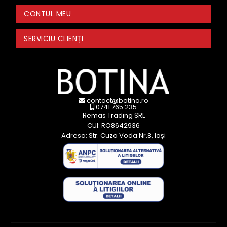
CONTUL MEU
SERVICIU CLIENȚI
contact@botina.ro
0741 765 235
Remas Trading SRL
CUI: RO8642936
Adresa: Str. Cuza Voda Nr.8, Iași