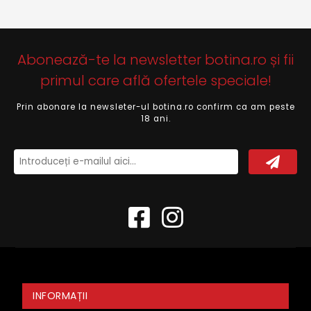
Abonează-te la newsletter botina.ro și fii
primul care află ofertele speciale!
Prin abonare la newsleter-ul botina.ro confirm ca am peste
18 ani.
INFORMAȚII