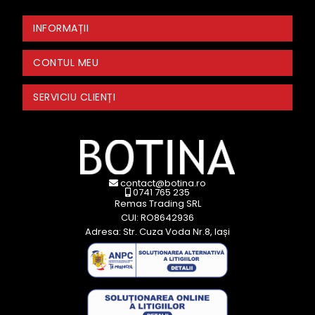
INFORMAȚII
CONTUL MEU
SERVICIU CLIENȚI
contact@botina.ro
0741 765 235
Remas Trading SRL
CUI: RO8642936
Adresa: Str. Cuza Voda Nr.8, Iași