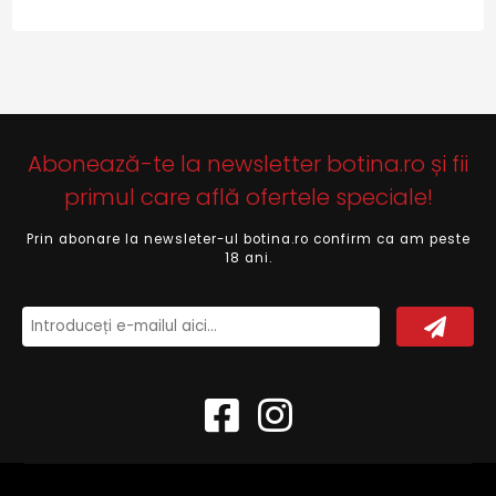
Abonează-te la newsletter botina.ro și fii
primul care află ofertele speciale!
Prin abonare la newsleter-ul botina.ro confirm ca am peste
18 ani.