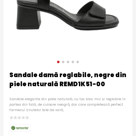
Sandale damă reglabile, negre din
piele naturală REMD1K51-00
Sandale elegante din piele naturală, cu toc bloc mic și reglabile în
partea din față, de culoare neagră, dar care completează perfect
farmecul ținutelor tale de vară,