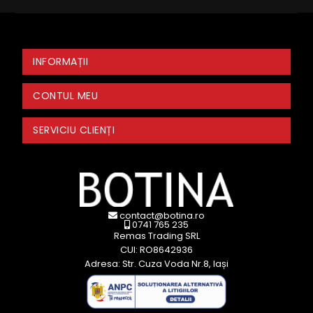
INFORMAȚII
CONTUL MEU
SERVICIU CLIENȚI
contact@botina.ro
0741 765 235
Remas Trading SRL
CUI: RO8642936
Adresa: Str. Cuza Voda Nr.8, Iași