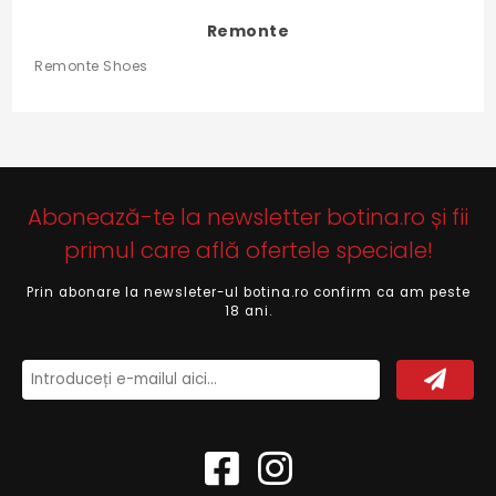
Remonte
Remonte Shoes
Abonează-te la newsletter botina.ro și fii
primul care află ofertele speciale!
Prin abonare la newsleter-ul botina.ro confirm ca am peste
18 ani.