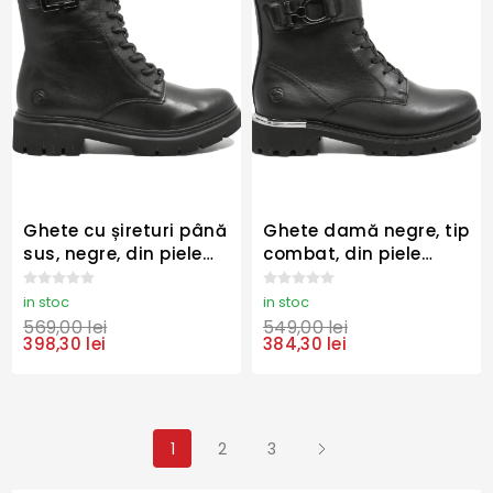
Ghete cu șireturi până
Ghete damă negre, tip
sus, negre, din piele
combat, din piele
naturală REMD1W82-
naturală REMD8657-
00
00
in stoc
in stoc
569,00 lei
549,00 lei
398,30 lei
384,30 lei
1
2
3