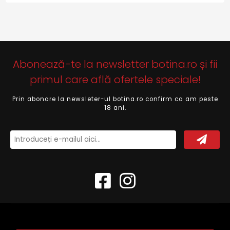
Abonează-te la newsletter botina.ro și fii
primul care află ofertele speciale!
Prin abonare la newsleter-ul botina.ro confirm ca am peste
18 ani.