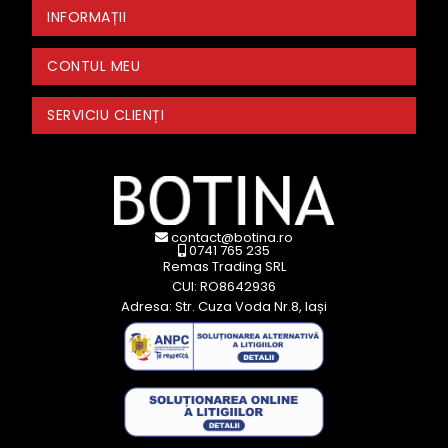
INFORMAȚII
CONTUL MEU
SERVICIU CLIENȚI
contact@botina.ro
0741 765 235
Remas Trading SRL
CUI: RO8642936
Adresa: Str. Cuza Voda Nr.8, Iași