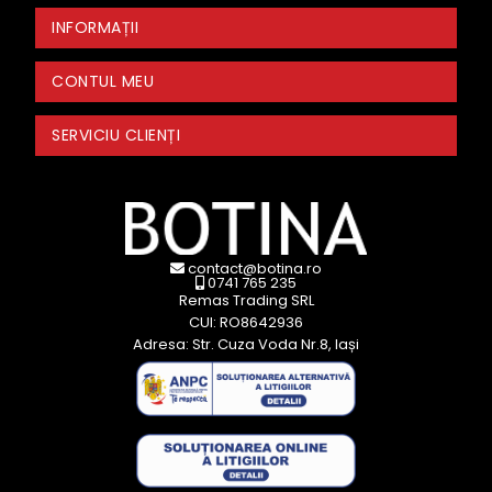
INFORMAȚII
CONTUL MEU
SERVICIU CLIENȚI
contact@botina.ro
0741 765 235
Remas Trading SRL
CUI: RO8642936
Adresa: Str. Cuza Voda Nr.8, Iași