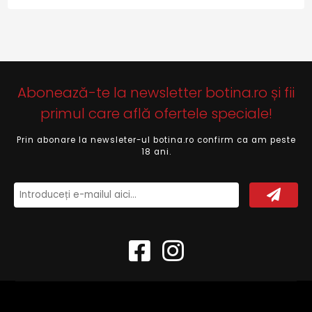
Abonează-te la newsletter botina.ro și fii
primul care află ofertele speciale!
Prin abonare la newsleter-ul botina.ro confirm ca am peste
18 ani.