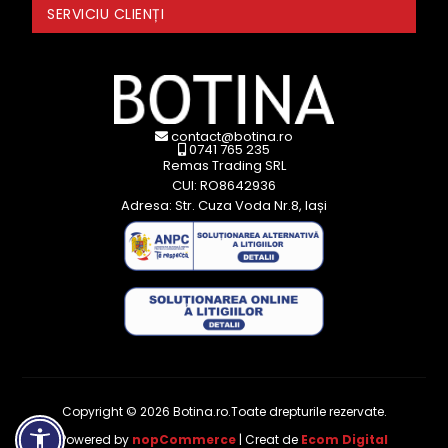
SERVICIU CLIENȚI
contact@botina.ro
0741 765 235
Remas Trading SRL
CUI: RO8642936
Adresa: Str. Cuza Voda Nr.8, Iași
Copyright © 2026 Botina.ro.Toate drepturile rezervate.
Powered by
nopCommerce
| Creat de
Ecom Digital