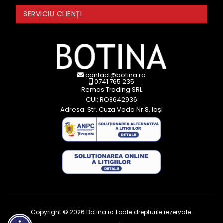
SERVICIU CLIENȚI
contact@botina.ro
0741 765 235
Remas Trading SRL
CUI: RO8642936
Adresa: Str. Cuza Voda Nr.8, Iași
Copyright © 2026 Botina.ro.Toate drepturile rezervate.