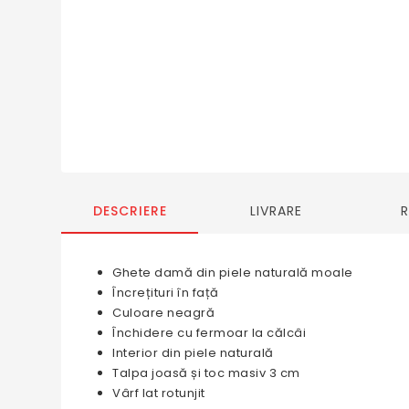
DESCRIERE
LIVRARE
Ghete damă din piele naturală moale
Încrețituri în față
Culoare neagră
Închidere cu fermoar la călcâi
Interior din piele naturală
Talpa joasă și toc masiv 3 cm
Vârf lat rotunjit