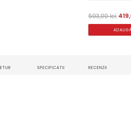
419,
503,00 lei
ADAUGĂ
RETUR
SPECIFICATII
RECENZII