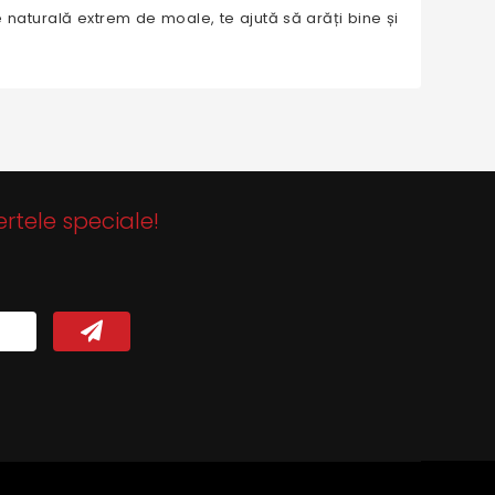
 naturală extrem de moale, te ajută să arăți bine și
ertele speciale!