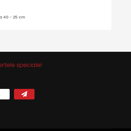
a 40 - 25 cm
ertele speciale!