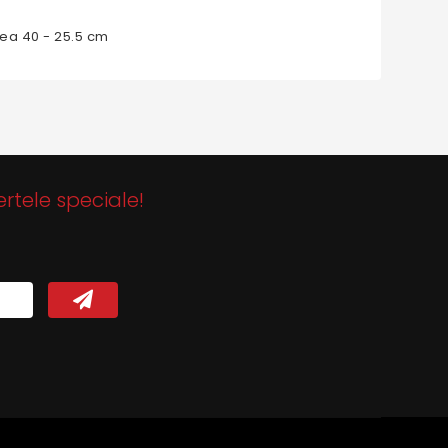
ea 40 - 25.5 cm
ertele speciale!