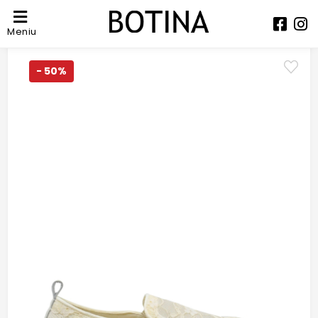
Meniu
- 50%