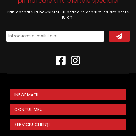
primul care află ofertele speciale!
Prin abonare la newsleter-ul botina.ro confirm ca am peste
18 ani.
INFORMAȚII
CONTUL MEU
SERVICIU CLIENȚI