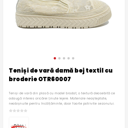
Teniși de vară damă bej textil cu
broderie OTR60007
Teniși de vară din plasă cu model brodat, o textură deosebită ce
adaugă interes oricărei ținute lejere. Materiale neașteptate,
neobișnuite pentru încălțăminte, doar foarte potrivite sezonului.