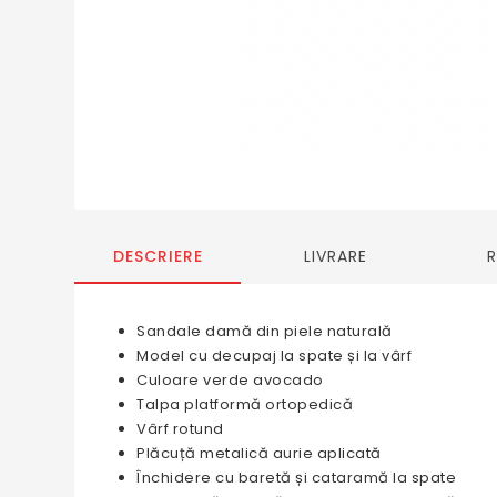
DESCRIERE
LIVRARE
Sandale damă din piele naturală
Model cu decupaj la spate și la vârf
Culoare verde avocado
Talpa platformă ortopedică
Vârf rotund
Plăcuță metalică aurie aplicată
Închidere cu baretă și cataramă la spate