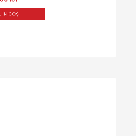
 ÎN COȘ