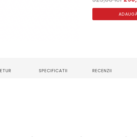
ADAUGĂ
RETUR
SPECIFICATII
RECENZII