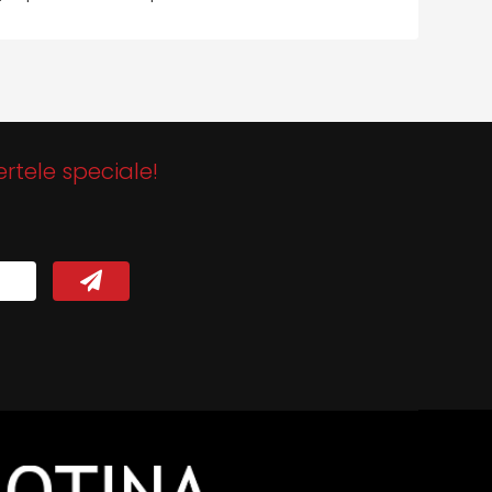
ertele speciale!