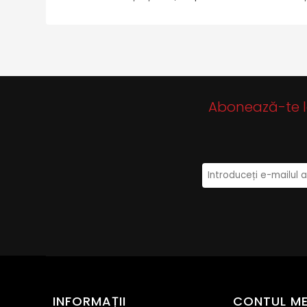
Abonează-te la 
INFORMAȚII
CONTUL M