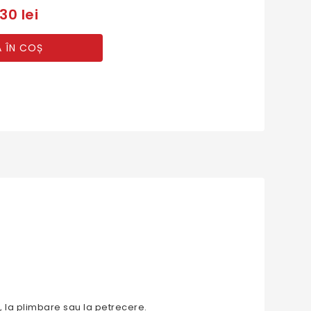
30 lei
 ÎN COȘ
u, la plimbare sau la petrecere.