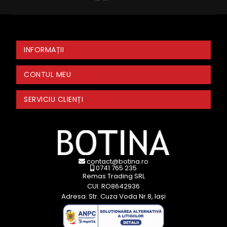
INFORMAȚII
CONTUL MEU
SERVICIU CLIENȚI
contact@botina.ro
0741 765 235
Remas Trading SRL
CUI: RO8642936
Adresa: Str. Cuza Voda Nr.8, Iași