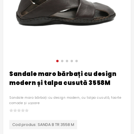
Sandale maro bărbați cu design
modern și talpa cusută 3558M
Sandale maro bărbați cu design modern, cu talpa cusută, foarte
comode și ușoare
Cod produs:
SANDA B TR 3558 M