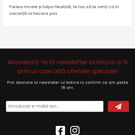
Pielea moale și talpa flexibilă, te fac să te simți ca în
vacanță la fiecare pas.
Abonează-te la newsletter botina.ro și fii
primul care află ofertele speciale!
Prin abonare la newsleter-ul botina.ro confirm ca am peste
18 ani.