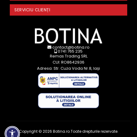
SERVICIU CLIENȚI
contact@botina.ro
0741 765 235
Remas Trading SRL
CUI: RO8642936
Adresa: Str. Cuza Voda Nr.8, Iași
Copyright © 2026 Botina.ro.Toate drepturile rezervate.