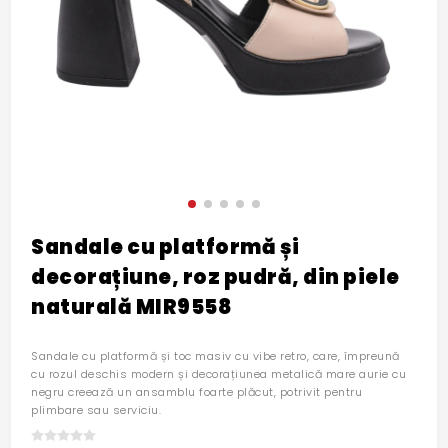
Sandale cu platformă și
decorațiune, roz pudră, din piele
naturală MIR9558
Sandale cu platformă și toc masiv cu vibe retro, care, împreună
cu rozul deschis modern și decorațiunea metalică mare aurie cu
negru creează un ansamblu foarte plăcut, potrivit pentru
plimbare sau serviciu.