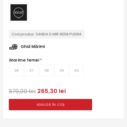
Cod produs:
SANDA D MIR 9558 PUDRA
Ghid Mărimi
Marime femei
*
36
37
38
39
40
265,30 lei
379,00 lei
ADAUGĂ ÎN COȘ