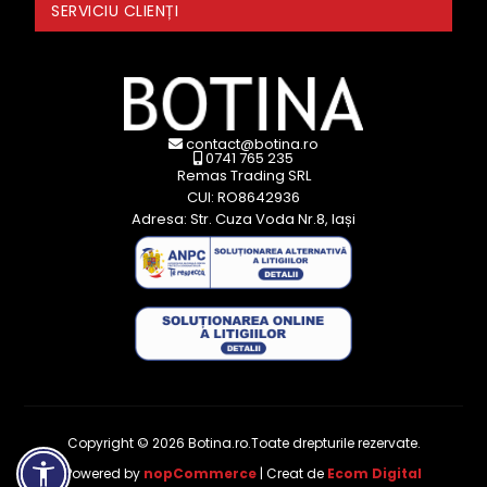
SERVICIU CLIENȚI
contact@botina.ro
0741 765 235
Remas Trading SRL
CUI: RO8642936
Adresa: Str. Cuza Voda Nr.8, Iași
Copyright © 2026 Botina.ro.Toate drepturile rezervate.
Powered by
nopCommerce
| Creat de
Ecom Digital