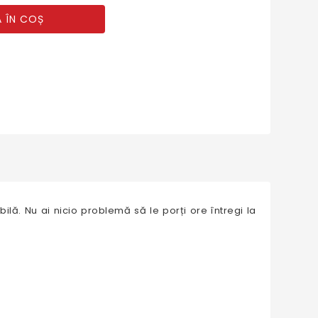
 ÎN COȘ
ilă. Nu ai nicio problemă să le porți ore întregi la