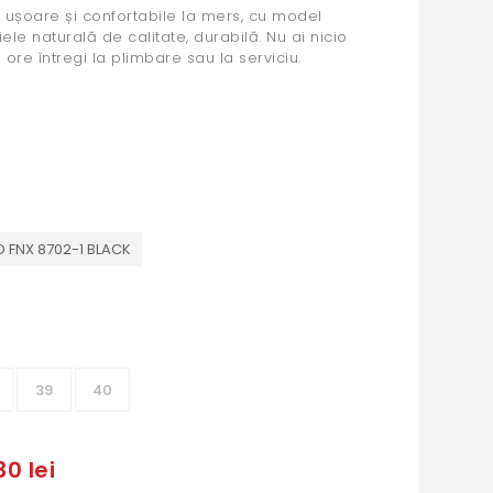
 ușoare și confortabile la mers, cu model
iele naturală de calitate, durabilă. Nu ai nicio
ore întregi la plimbare sau la serviciu.
 FNX 8702-1 BLACK
39
40
30 lei