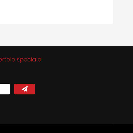
ertele speciale!