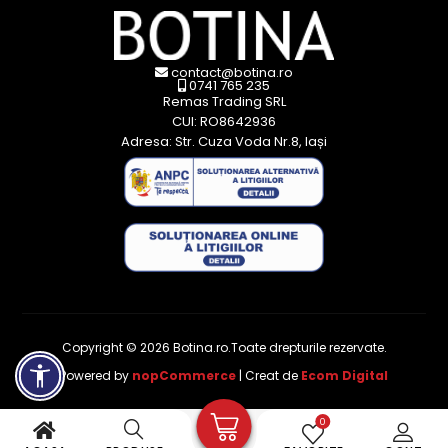
contact@botina.ro
0741 765 235
Remas Trading SRL
CUI: RO8642936
Adresa: Str. Cuza Voda Nr.8, Iași
Copyright © 2026 Botina.ro.Toate drepturile rezervate.
Powered by
nopCommerce
| Creat de
Ecom Digital
0