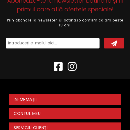
Abonează-te la newsletter botina.ro și fii
primul care află ofertele speciale!
Prin abonare la newsleter-ul botina.ro confirm ca am peste
18 ani.
INFORMAȚII
CONTUL MEU
SERVICIU CLIENȚI