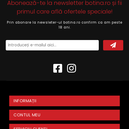
Abonează-te la newsletter botina.ro și fii
primul care află ofertele speciale!
Prin abonare la newsleter-ul botina.ro confirm ca am peste
18 ani.
INFORMAȚII
CONTUL MEU
SERVICIU CLIENȚI