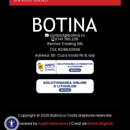
contact@botina.ro
0741 765 235
Remas Trading SRL
CUI: RO8642936
Adresa: Str. Cuza Voda Nr.8, Iași
Copyright © 2026 Botina.ro.Toate drepturile rezervate.
Powered by
nopCommerce
| Creat de
Ecom Digital