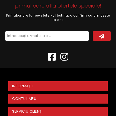
primul care află ofertele speciale!
Prin abonare la newsleter-ul botina.ro confirm ca am peste
18 ani.
INFORMAȚII
CONTUL MEU
SERVICIU CLIENȚI