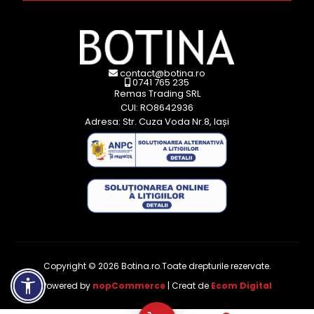
contact@botina.ro
0741 765 235
Remas Trading SRL
CUI: RO8642936
Adresa: Str. Cuza Voda Nr.8, Iași
Copyright © 2026 Botina.ro.Toate drepturile rezervate.
Powered by
nopCommerce
| Creat de
Ecom Digital