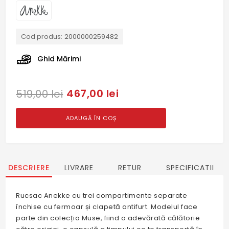
Cod produs:
2000000259482
Ghid Mărimi
467,00 lei
519,00 lei
ADAUGĂ ÎN COȘ
DESCRIERE
LIVRARE
RETUR
SPECIFICATII
Rucsac Anekke cu trei compartimente separate
închise cu fermoar și clapetă antifurt. Modelul face
parte din colecția Muse, fiind o adevărată călătorie