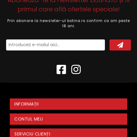
Abonează-te la newsletter botina.ro și fii
primul care află ofertele speciale!
Prin abonare la newsleter-ul botina.ro confirm ca am peste
18 ani.
INFORMAȚII
CONTUL MEU
SERVICIU CLIENȚI