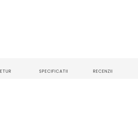
RETUR
SPECIFICATII
RECENZII