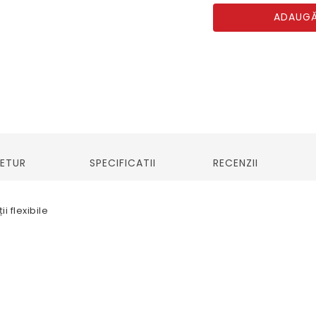
ADAUGĂ
RETUR
SPECIFICATII
RECENZII
i flexibile