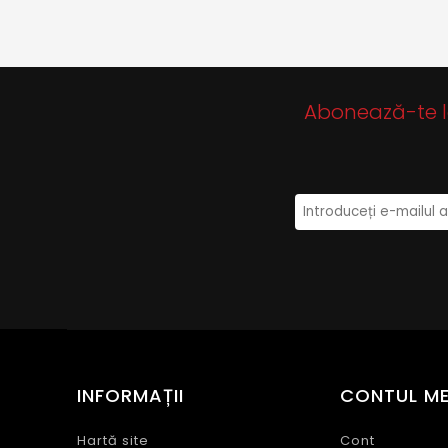
Abonează-te la 
INFORMAȚII
CONTUL M
Hartă site
Cont