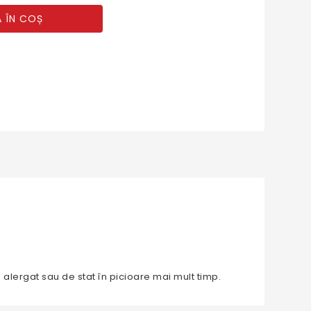
 ÎN COȘ
e alergat sau de stat în picioare mai mult timp.