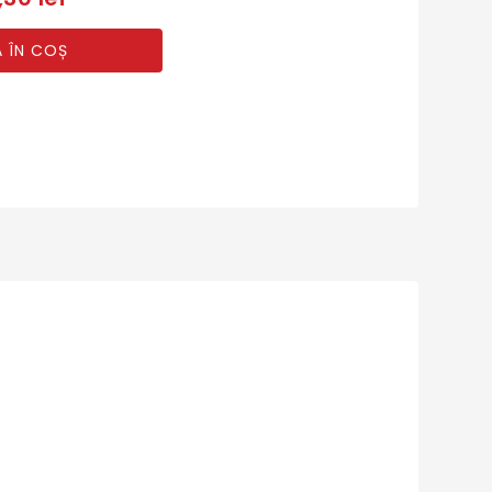
 ÎN COȘ