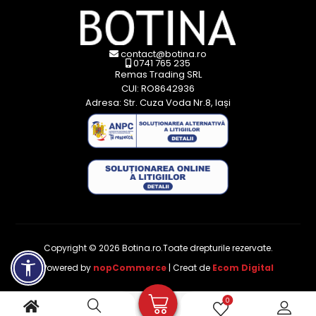
contact@botina.ro
0741 765 235
Remas Trading SRL
CUI: RO8642936
Adresa: Str. Cuza Voda Nr.8, Iași
Copyright © 2026 Botina.ro.Toate drepturile rezervate.
Powered by
nopCommerce
| Creat de
Ecom Digital
0