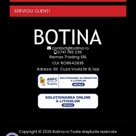
SERVICIU CLIENȚI
contact@botina.ro
0741 765 235
Remas Trading SRL
CUI: RO8642936
Adresa: Str. Cuza Voda Nr.8, Iași
Copyright © 2026 Botina.ro.Toate drepturile rezervate.