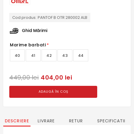
Cod produs:
PANTOF B OTR 280002 ALB
Ghid Mărimi
Marime barbati
*
40
41
42
43
44
404,00 lei
449,00 lei
ADAUGĂ ÎN COȘ
DESCRIERE
LIVRARE
RETUR
SPECIFICATII