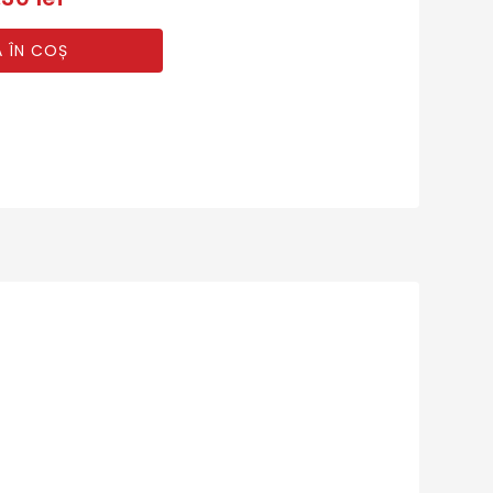
 ÎN COȘ