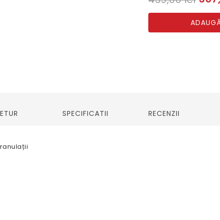
ADAUGĂ
RETUR
SPECIFICATII
RECENZII
ranulații