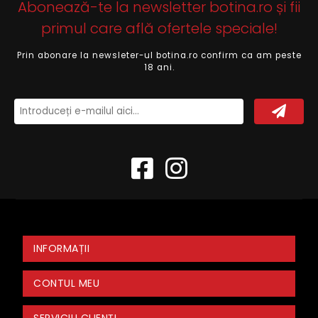
Abonează-te la newsletter botina.ro și fii
primul care află ofertele speciale!
Prin abonare la newsleter-ul botina.ro confirm ca am peste
18 ani.
INFORMAȚII
CONTUL MEU
SERVICIU CLIENȚI