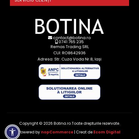
contact@botina.ro
0741 765 235
Remas Trading SRL
CUI: RO8642936
Adresa: Str. Cuza Voda Nr.8, Iași
Copyright © 2026 Botina.ro.Toate drepturile rezervate.
Powered by
nopCommerce
| Creat de
Ecom Digital