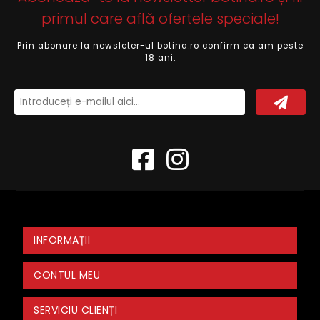
primul care află ofertele speciale!
Prin abonare la newsleter-ul botina.ro confirm ca am peste
18 ani.
INFORMAȚII
CONTUL MEU
SERVICIU CLIENȚI