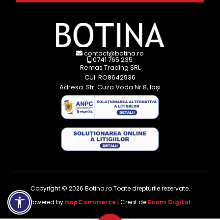
contact@botina.ro
0741 765 235
Remas Trading SRL
CUI: RO8642936
Adresa: Str. Cuza Voda Nr.8, Iași
Copyright © 2026 Botina.ro.Toate drepturile rezervate.
Powered by
nopCommerce
| Creat de
Ecom Digital