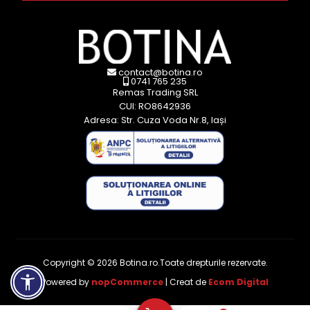
contact@botina.ro
0741 765 235
Remas Trading SRL
CUI: RO8642936
Adresa: Str. Cuza Voda Nr.8, Iași
Copyright © 2026 Botina.ro.Toate drepturile rezervate.
Powered by
nopCommerce
| Creat de
Ecom Digital