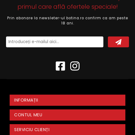
primul care află ofertele speciale!
Prin abonare la newsleter-ul botina.ro confirm ca am peste
18 ani.
INFORMAȚII
CONTUL MEU
SERVICIU CLIENȚI