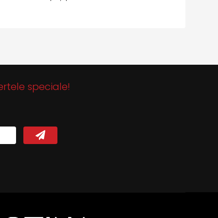
ertele speciale!