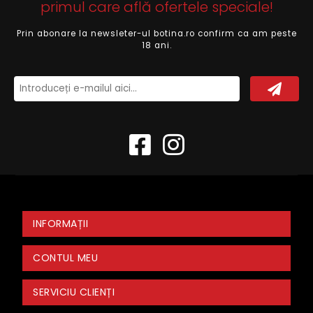
primul care află ofertele speciale!
Prin abonare la newsleter-ul botina.ro confirm ca am peste
18 ani.
INFORMAȚII
CONTUL MEU
SERVICIU CLIENȚI