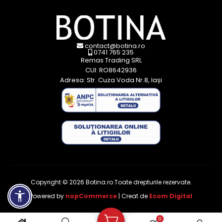
contact@botina.ro
0741 765 235
Remas Trading SRL
CUI: RO8642936
Adresa: Str. Cuza Voda Nr.8, Iași
Copyright © 2026 Botina.ro.Toate drepturile rezervate.
Powered by
nopCommerce
| Creat de
Ecom Digital
0