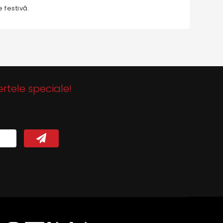
 festivă.
ertele speciale!