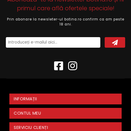
primul care află ofertele speciale!
Prin abonare la newsleter-ul botina.ro confirm ca am peste
18 ani.
INFORMAȚII
CONTUL MEU
SERVICIU CLIENȚI