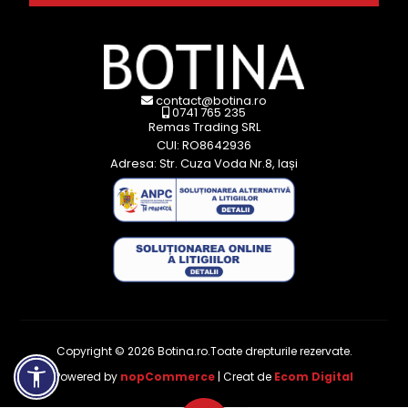
contact@botina.ro
0741 765 235
Remas Trading SRL
CUI: RO8642936
Adresa: Str. Cuza Voda Nr.8, Iași
Copyright © 2026 Botina.ro.Toate drepturile rezervate.
Powered by
nopCommerce
| Creat de
Ecom Digital