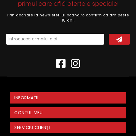
primul care află ofertele speciale!
Prin abonare la newsleter-ul botina.ro confirm ca am peste
18 ani.
INFORMAȚII
CONTUL MEU
SERVICIU CLIENȚI