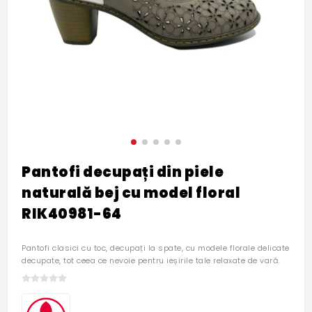
Pantofi decupați din piele
naturală bej cu model floral
RIK40981-64
Pantofi clasici cu toc, decupați la spate, cu modele florale delicate
decupate, tot ceea ce nevoie pentru ieșirile tale relaxate de vară.