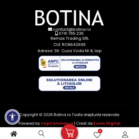
contact@botina.ro
0741 765 235
Remas Trading SRL
CUI: RO8642936
Adresa: Str. Cuza Voda Nr.8, Iași
Copyright © 2026 Botina.ro.Toate drepturile rezervate.
Powered by
nopCommerce
| Creat de
Ecom Digital
0