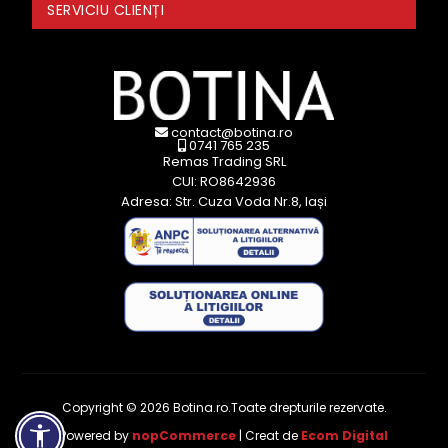
SERVICIU CLIENȚI
contact@botina.ro
0741 765 235
Remas Trading SRL
CUI: RO8642936
Adresa: Str. Cuza Voda Nr.8, Iași
Copyright © 2026 Botina.ro.Toate drepturile rezervate.
Powered by
nopCommerce
| Creat de
Ecom Digital