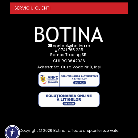
SERVICIU CLIENȚI
contact@botina.ro
0741 765 235
Remas Trading SRL
CUI: RO8642936
Adresa: Str. Cuza Voda Nr.8, Iași
Copyright © 2026 Botina.ro.Toate drepturile rezervate.