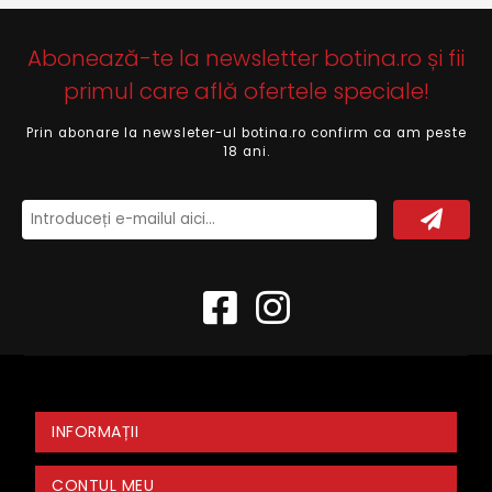
Abonează-te la newsletter botina.ro și fii
primul care află ofertele speciale!
Prin abonare la newsleter-ul botina.ro confirm ca am peste
18 ani.
INFORMAȚII
CONTUL MEU