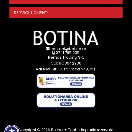
SERVICIU CLIENȚI
contact@botina.ro
0741 765 235
Remas Trading SRL
CUI: RO8642936
Adresa: Str. Cuza Voda Nr.8, Iași
Copyright © 2026 Botina.ro.Toate drepturile rezervate.