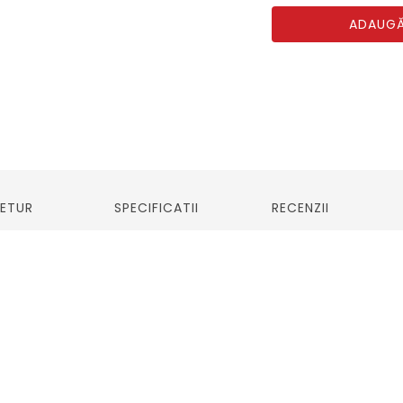
ADAUGĂ
RETUR
SPECIFICATII
RECENZII