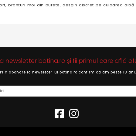
ort, branțuri moi din burete, desgin discret pe culoarea albă și
newsletter botina.ro și fii primul care află of
Prin abonare la newsleter-ul botina.ro confirm ca am peste 18 ani.