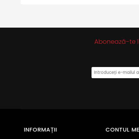
Abonează-te la 
INFORMAȚII
CONTUL M