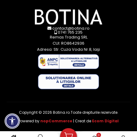
contact@botina.ro
0741 765 235
Remas Trading SRL
CUI: RO8642936
Adresa: Str. Cuza Voda Nr.8, Iași
Copyright © 2026 Botina.ro.Toate drepturile rezervate.
Powered by
nopCommerce
| Creat de
Ecom Digital
0