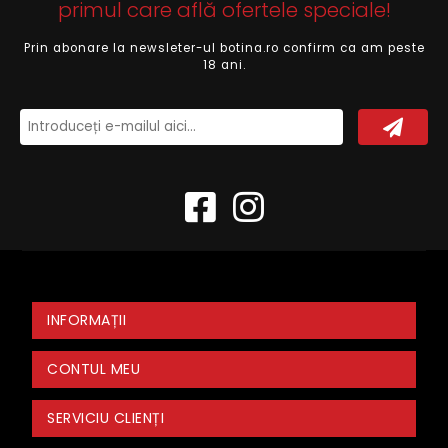
primul care află ofertele speciale!
Prin abonare la newsleter-ul botina.ro confirm ca am peste
18 ani.
INFORMAȚII
CONTUL MEU
SERVICIU CLIENȚI