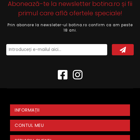
Abonează-te la newsletter botina.ro și fii
primul care află ofertele speciale!
Prin abonare la newsleter-ul botina.ro confirm ca am peste
18 ani.
INFORMAȚII
CONTUL MEU