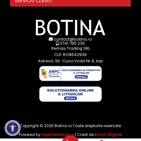
SERVICIU CLIENȚI
contact@botina.ro
0741 765 235
Remas Trading SRL
CUI: RO8642936
Adresa: Str. Cuza Voda Nr.8, Iași
Copyright © 2026 Botina.ro.Toate drepturile rezervate.
Powered by
nopCommerce
| Creat de
Ecom Digital