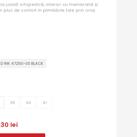
lpa joasă ortopedică, interior cu membrană și
 plus de confort în plimbările tale prin oraș.
D RIK 47250-00 BLACK
39
40
41
30 lei