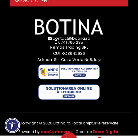
SERVICIU CLIENȚI
contact@botina.ro
0741 765 235
Remas Trading SRL
CUI: RO8642936
Adresa: Str. Cuza Voda Nr.8, Iași
Copyright © 2026 Botina.ro.Toate drepturile rezervate.
Powered by
nopCommerce
| Creat de
Ecom Digital