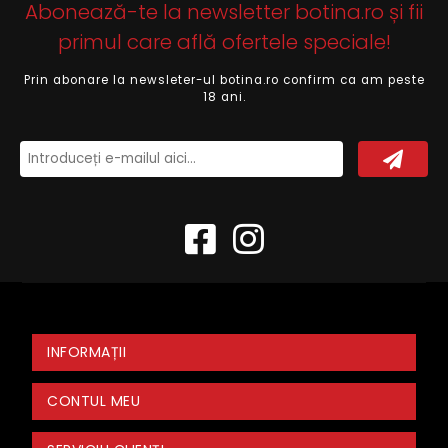
Abonează-te la newsletter botina.ro și fii
primul care află ofertele speciale!
Prin abonare la newsleter-ul botina.ro confirm ca am peste
18 ani.
INFORMAȚII
CONTUL MEU