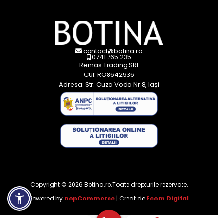
contact@botina.ro
0741 765 235
Remas Trading SRL
CUI: RO8642936
Adresa: Str. Cuza Voda Nr.8, Iași
Copyright © 2026 Botina.ro.Toate drepturile rezervate.
Powered by
nopCommerce
| Creat de
Ecom Digital