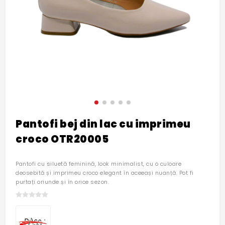
Pantofi bej din lac cu imprimeu
croco OTR20005
Pantofi cu siluetă feminină, look minimalist, cu o culoare
deosebită și imprimeu croco elegant în aceeași nuanță. Pot fi
purtați oriunde și în orice sezon.