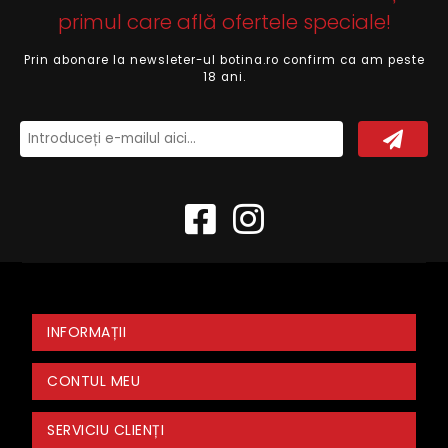
primul care află ofertele speciale!
Prin abonare la newsleter-ul botina.ro confirm ca am peste
18 ani.
INFORMAȚII
CONTUL MEU
SERVICIU CLIENȚI